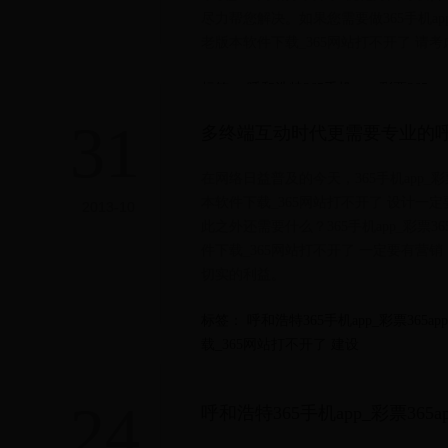
尽力帮您解决。如果您需要做365手机app_
老版本软件下载_365网站打不开了 请考虑
标签：
呼和浩特365手机app_彩票365a
载_365网站打不开了 建设
31
在网络日益普及的今天，365手机app_彩票
本软件下载_365网站打不开了 设计一
2013-10
此之外还需要什么？365手机app_彩票36
件下载_365网站打不开了 一定要有营
切实的利益。
标签：
呼和浩特365手机app_彩票365a
载_365网站打不开了 建设
24