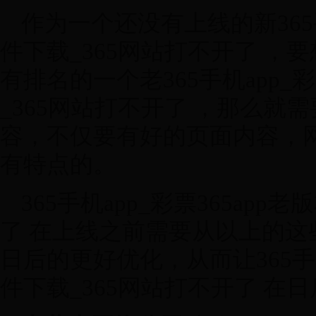
作为一个还没有上线的新365手
件下载_365网站打不开了 
有排名的一个老365手机app_彩
_365网站打不开了 ，那么
容，不仅要有好的页面内容，
有特点的。
365手机app_彩票365ap
了 在上线之前需要从以上的
日后的更好优化，从而让365手机
件下载_365网站打不开了 在