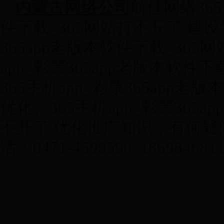
内蒙古网络公司
航佳网络365
件下载_365网站打不开了 建设
365app老版本软件下载_365
app_彩票365app老版本软件
365手机app_彩票365app老
优化、365手机app_彩票365a
不开了 优化推广知识，有何
话：0471-4599590 186984681