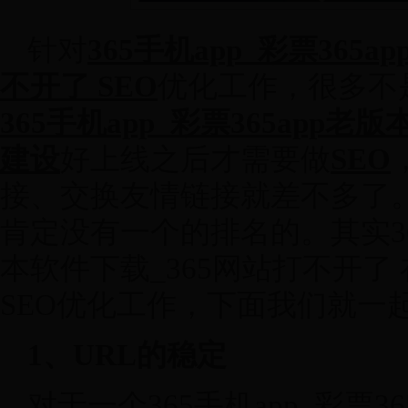
针对
365手机app_彩票365
不开了 SEO
优化工作，很多不
365手机app_彩票365app
建设
好上线之后才需要做
SEO
接、交换友情链接就差不多了
肯定没有一个的排名的。其实365
本软件下载_365网站打不开
SEO优化工作，下面我们就一
1、URL的稳定
对于一个365手机app_彩票3